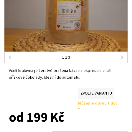
1
z 3
Včelí královna je čerstvě pražená káva na espreso s chutí
oříškové čokolády. Ideální do automatu.
ZVOLTE VARIANTU
Můžeme doručit do:
–
od 199 Kč