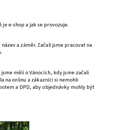
ě je e-shop a jak se provozuje.
 název a záměr. Začali jsme pracovat na
.
 jsme měli o Vánocích, kdy jsme začali
la na onlinu a zákazníci si nemohli
íkobotem a DPD, aby objednávky mohly být