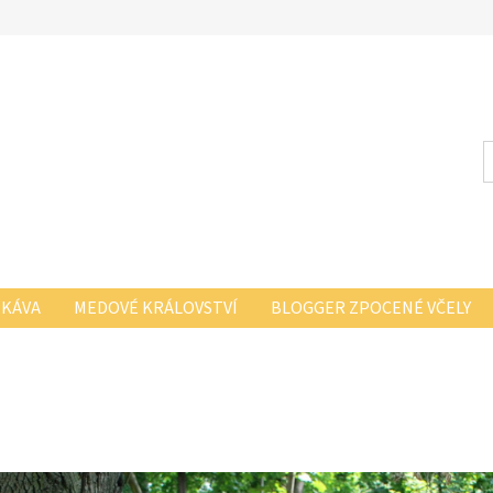
 KÁVA
MEDOVÉ KRÁLOVSTVÍ
BLOGGER ZPOCENÉ VČELY