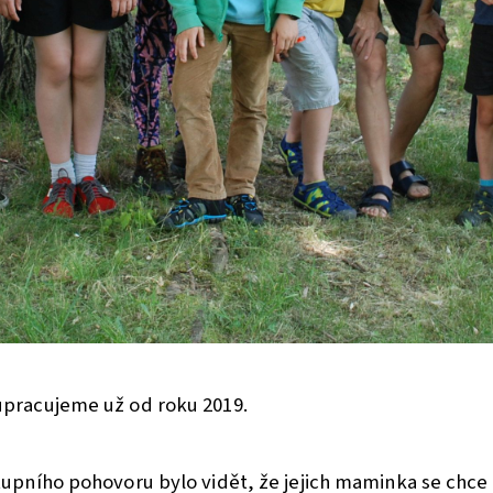
lupracujeme už od roku 2019.
tupního pohovoru bylo vidět, že jejich maminka se chce 