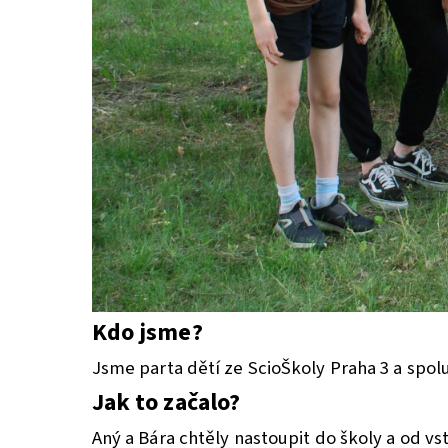
Kdo jsme?
Jsme parta dětí ze ScioŠkoly Praha 3 a spo
Jak to začalo?
Aný a Bára chtěly nastoupit do školy a od vs