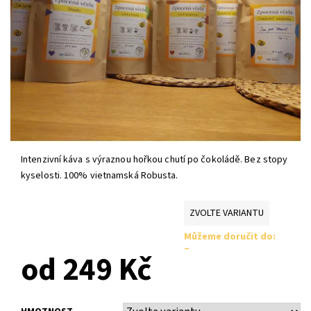
Intenzivní káva s výraznou hořkou chutí po čokoládě. Bez stopy
kyselosti. 100% vietnamská Robusta.
ZVOLTE VARIANTU
Můžeme doručit do:
–
od 249 Kč